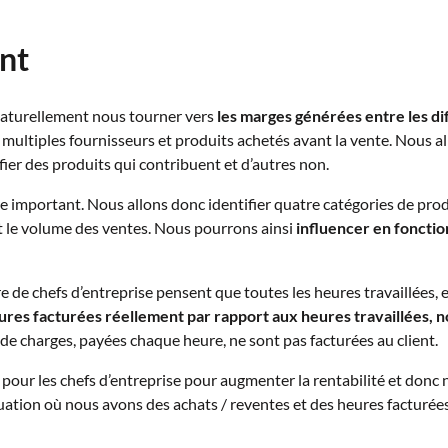
nt
 naturellement nous tourner vers
les marges générées entre les di
 multiples fournisseurs et produits achetés avant la vente. Nous a
ifier des produits qui contribuent et d’autres non.
e important. Nous allons donc identifier quatre catégories de pr
é et le volume des ventes. Nous pourrons ainsi
influencer en fonction
e de chefs d’entreprise pensent que toutes les heures travaillées, e
ures facturées réellement par rapport aux heures travaillées, 
e charges, payées chaque heure, ne sont pas facturées au client.
our les chefs d’entreprise pour augmenter la rentabilité et donc 
tuation où nous avons des achats / reventes et des heures facturée