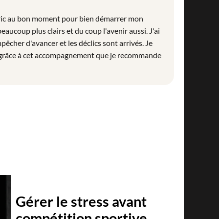
déric au bon moment pour bien démarrer mon
beaucoup plus clairs et du coup l'avenir aussi. J'ai
êcher d'avancer et les déclics sont arrivés. Je
e grâce à cet accompagnement que je recommande
Gérer le stress avant
compétition sportive