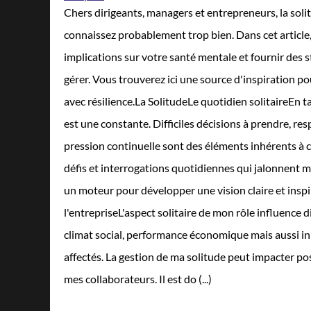
Chers dirigeants, managers et entrepreneurs, la soli
connaissez probablement trop bien. Dans cet article, 
implications sur votre santé mentale et fournir des 
gérer. Vous trouverez ici une source d'inspiration po
avec résilience.La SolitudeLe quotidien solitaireEn ta
est une constante. Difficiles décisions à prendre, re
pression continuelle sont des éléments inhérents à ce
défis et interrogations quotidiennes qui jalonnent ma
un moteur pour développer une vision claire et insp
l'entrepriseL'aspect solitaire de mon rôle influence d
climat social, performance économique mais aussi i
affectés. La gestion de ma solitude peut impacter 
mes collaborateurs. Il est do (...)