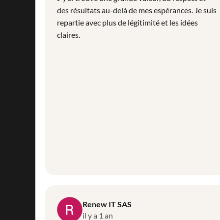
des résultats au-delà de mes espérances. Je suis
repartie avec plus de légitimité et les idées
claires.
Renew IT SAS
il y a 1 an