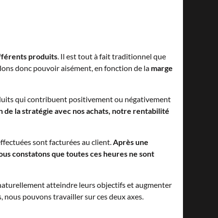
fférents produits
. Il est tout à fait traditionnel que
llons donc pouvoir aisément, en fonction de la
marge
oduits qui contribuent positivement ou négativement
 de la stratégie avec nos achats, notre rentabilité
ffectuées sont facturées au client.
Après une
nous constatons que toutes ces heures ne sont
naturellement atteindre leurs objectifs et augmenter
s, nous pouvons travailler sur ces deux axes.