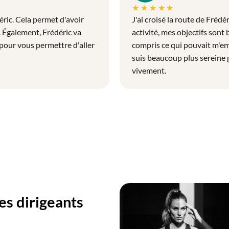
★★★★★
ic. Cela permet d'avoir
J'ai croisé la route de Fré
. Également, Frédéric va
activité, mes objectifs sont 
pour vous permettre d'aller
compris ce qui pouvait m'emp
suis beaucoup plus serein
vivement.
 publications !
es dirigeants