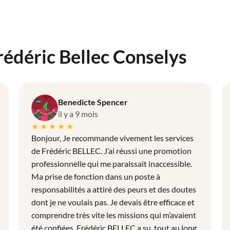
rédéric Bellec Conselys
Benedicte Spencer
il y a 9 mois
★★★★★
Bonjour, Je recommande vivement les services
de Frédéric BELLEC. J’ai réussi une promotion
professionnelle qui me paraissait inaccessible.
Ma prise de fonction dans un poste à
responsabilités a attiré des peurs et des doutes
dont je ne voulais pas. Je devais être efficace et
comprendre très vite les missions qui m’avaient
été confiées. Frédéric BELLEC a su, tout au long