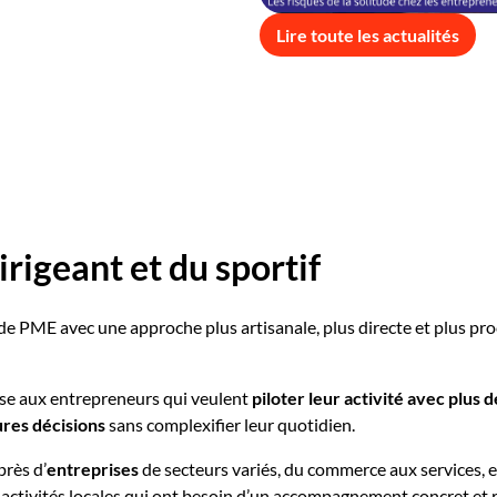
Lire toute les actualités
igeant et du sportif
de PME avec une approche plus artisanale, plus directe et plus pr
sse aux entrepreneurs qui veulent
piloter leur activité avec plus d
ures décisions
sans complexifier leur quotidien.
près d’
entreprises
de secteurs variés, du commerce aux services, 
res activités locales qui ont besoin d’un accompagnement concret et r