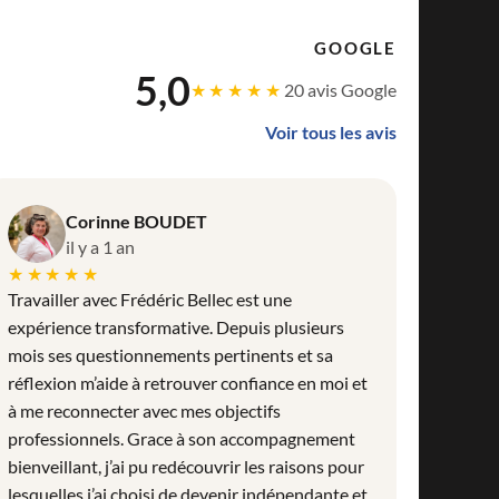
GOOGLE
5,0
★★★★★
20 avis Google
Voir tous les avis
Corinne BOUDET
il y a 1 an
★★★★★
Travailler avec Frédéric Bellec est une
expérience transformative. Depuis plusieurs
mois ses questionnements pertinents et sa
réflexion m’aide à retrouver confiance en moi et
à me reconnecter avec mes objectifs
professionnels. Grace à son accompagnement
bienveillant, j’ai pu redécouvrir les raisons pour
lesquelles j’ai choisi de devenir indépendante et