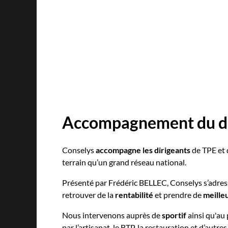
Accompagnement du dir
Conselys
accompagne les dirigeants
de TPE et 
terrain qu’un grand réseau national.
Présenté par Frédéric BELLEC, Conselys s’adre
retrouver de la
rentabilité
et prendre de
meille
Nous intervenons auprès de
sportif
ainsi qu'au 
par l’artisanat, le BTP, la restauration et d’aut