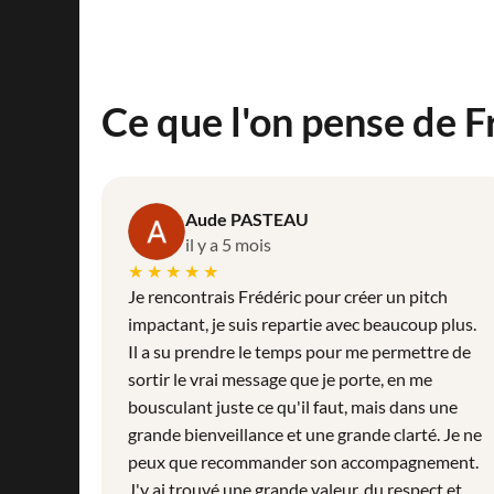
Ce que l'on pense de F
Aude PASTEAU
il y a 5 mois
★★★★★
Je rencontrais Frédéric pour créer un pitch
impactant, je suis repartie avec beaucoup plus.
Il a su prendre le temps pour me permettre de
sortir le vrai message que je porte, en me
bousculant juste ce qu'il faut, mais dans une
grande bienveillance et une grande clarté. Je ne
peux que recommander son accompagnement.
J'y ai trouvé une grande valeur, du respect et