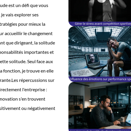
tude est un défi que vous
je vais explorer ses
stratégies pour mieux la
ur accueillir le changement
nt que dirigeant, la solitude
sponsabilités importantes et
tte solitude. Seul face aux
 fonction, je trouve en elle
irante.Les répercussions sur
irectement l'entreprise :
nnovation s'en trouvent
positivement ou négativement