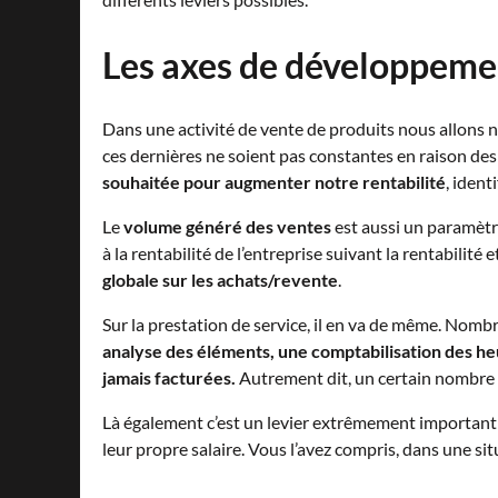
Les axes de développeme
Dans une activité de vente de produits nous allons
ces dernières ne soient pas constantes en raison des
souhaitée pour augmenter notre rentabilité
, ident
Le
volume généré des ventes
est aussi un paramètr
à la rentabilité de l’entreprise suivant la rentabilit
globale sur les achats/revente
.
Sur la prestation de service, il en va de même. Nombr
analyse des éléments, une comptabilisation des he
jamais facturées.
Autrement dit, un certain nombre d
Là également c’est un levier extrêmement important p
leur propre salaire. Vous l’avez compris, dans une si