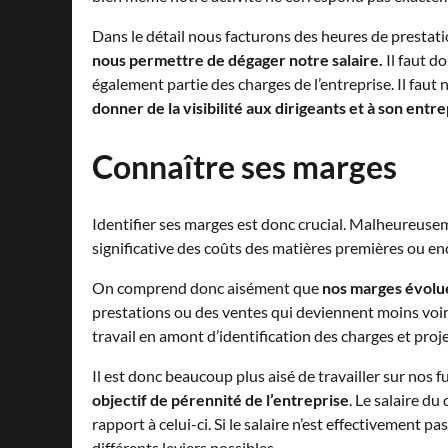
Dans le détail nous facturons des heures de prestat
nous permettre de dégager notre salaire.
Il faut d
également partie des charges de l’entreprise. Il faut 
donner de la visibilité aux dirigeants et à son entr
Connaître ses marges
Identifier ses marges est donc crucial. Malheureuse
significative des coûts des matières premières ou en
On comprend donc aisément que
nos marges évolue
prestations ou des ventes qui deviennent moins voire 
travail en amont d’identification des charges et proj
Il est donc beaucoup plus aisé de travailler sur nos f
objectif de pérennité de l’entreprise
. Le salaire d
rapport à celui-ci. Si le salaire n’est effectivement pa
différents leviers possibles.