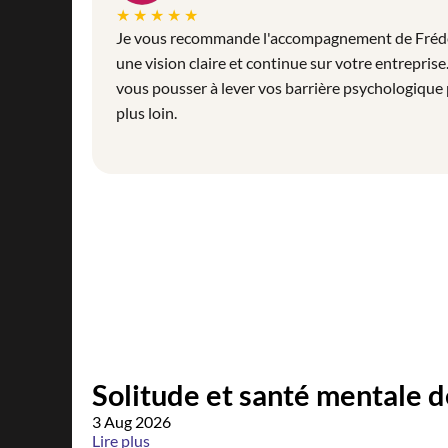
★★★★★
Je vous recommande l'accompagnement de Frédér
une vision claire et continue sur votre entreprise
vous pousser à lever vos barrière psychologique 
plus loin.
Ressources
Coaching, management, enjeux RH, découvrez nos
Solitude et santé mentale d
3 Aug 2026
Lire plus