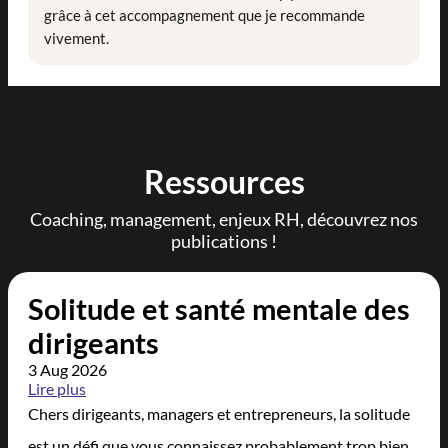
grâce à cet accompagnement que je recommande
vivement.
Ressources
Coaching, management, enjeux RH, découvrez nos
publications !
Solitude et santé mentale des
dirigeants
3 Aug 2026
Lire plus
Chers dirigeants, managers et entrepreneurs, la solitude
est un défi que vous connaissez probablement trop bien.