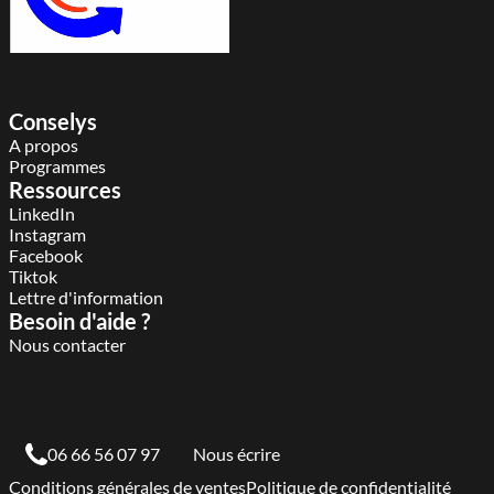
Conselys
A propos
Programmes
Ressources
LinkedIn
Instagram
Facebook
Tiktok
Lettre d'information
Besoin d'aide ?
Nous contacter
06 66 56 07 97
Nous écrire
Conditions générales de ventes
Politique de confidentialité