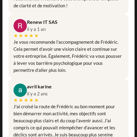
de clarté et de motivation !
Renew IT SAS
il y a 1 an
★★★★★
Je vous recommande l'accompagnement de Frédéric.
Cela permet d'avoir une vision claire et continue sur
votre entreprise. Également, Frédéric va vous pousser
à lever vos barrière psychologique pour vous
permettre d'aller plus loin.
avril karine
il y a 2 ans
★★★★★
J'ai croisé la route de Frédéric au bon moment pour
bien démarrer mon activité, mes objectifs sont
beaucoup plus clairs et du coup l'avenir aussi. J'ai
compris ce qui pouvait m'empêcher d'avancer et les
déclics sont arrivés. Je suis beaucoup plus sereine