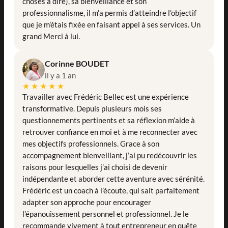
choses à dire), sa bienveillance et son
professionnalisme, il m’a permis d’atteindre l’objectif
que je m’étais fixée en faisant appel à ses services. Un
grand Merci à lui.
Corinne BOUDET
il y a 1 an
★★★★★
Travailler avec Frédéric Bellec est une expérience
transformative. Depuis plusieurs mois ses
questionnements pertinents et sa réflexion m’aide à
retrouver confiance en moi et à me reconnecter avec
mes objectifs professionnels. Grace à son
accompagnement bienveillant, j’ai pu redécouvrir les
raisons pour lesquelles j’ai choisi de devenir
indépendante et aborder cette aventure avec sérénité.
Frédéric est un coach à l’écoute, qui sait parfaitement
adapter son approche pour encourager
l’épanouissement personnel et professionnel. Je le
recommande vivement à tout entrepreneur en quête